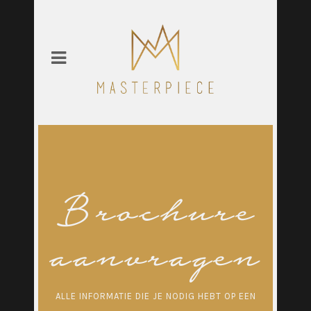
Brochure
aanvragen
ALLE INFORMATIE DIE JE NODIG HEBT OP EEN