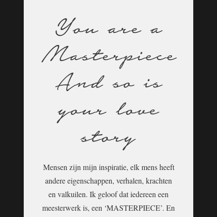
You are a
Masterpiece
And so is
your love
story
Mensen zijn mijn inspiratie, elk mens heeft
andere eigenschappen, verhalen, krachten
en valkuilen. Ik geloof dat iedereen een
meesterwerk is, een ‘MASTERPIECE’. En