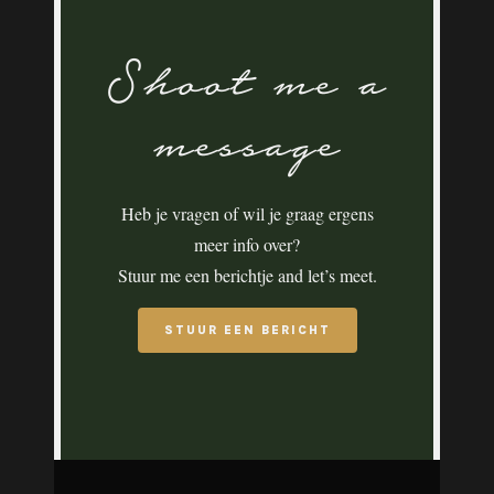
Shoot me a
message
Heb je vragen of wil je graag ergens
meer info over?
Stuur me een berichtje and let’s meet.
STUUR EEN BERICHT